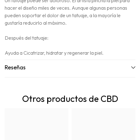
Un tatuaje puede ser doloroso. El artista pincha la piel para
hacer el diseño miles de veces. Aunque algunas personas
pueden soportar el dolor de un tatuaje, a la mayoría le
gustaría reducirlo al máximo.
Después del tatuaje:
Ayuda a Cicatrizar, hidratar y regenerar la piel.
Reseñas
Otros productos de CBD