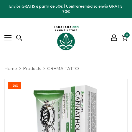
Envíos GRATIS a partir de 50€ | Contrareembolso envío GRATIS
70€
0
0
ele
Carri
Home
Products
CREMA TATTO
-28%