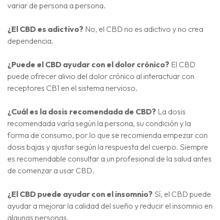
variar de persona a persona.
¿El CBD es adictivo?
No, el CBD no es adictivo y no crea
dependencia.
¿Puede el CBD ayudar con el dolor crónico?
El CBD
puede ofrecer alivio del dolor crónico al interactuar con
receptores CB1 en el sistema nervioso.
¿Cuál es la dosis recomendada de CBD?
La dosis
recomendada varía según la persona, su condición y la
forma de consumo, por lo que se recomienda empezar con
dosis bajas y ajustar según la respuesta del cuerpo. Siempre
es recomendable consultar a un profesional de la salud antes
de comenzar a usar CBD.
¿El CBD puede ayudar con el insomnio?
Sí, el CBD puede
ayudar a mejorar la calidad del sueño y reducir el insomnio en
algunas personas.