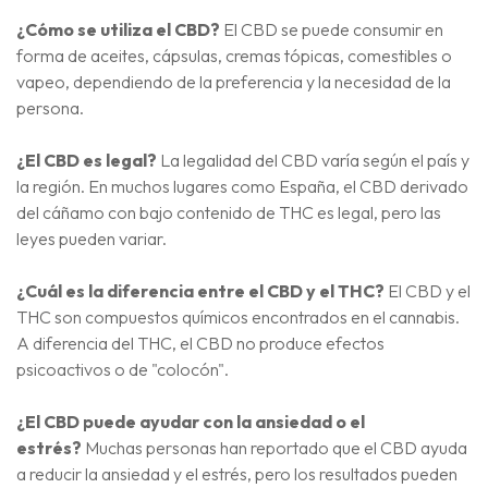
¿Cómo se utiliza el CBD?
El CBD se puede consumir en
forma de aceites, cápsulas, cremas tópicas, comestibles o
vapeo, dependiendo de la preferencia y la necesidad de la
persona.
¿El CBD es legal?
La legalidad del CBD varía según el país y
la región. En muchos lugares como España, el CBD derivado
del cáñamo con bajo contenido de THC es legal, pero las
leyes pueden variar.
¿Cuál es la diferencia entre el CBD y el THC?
El CBD y el
THC son compuestos químicos encontrados en el cannabis.
A diferencia del THC, el CBD no produce efectos
psicoactivos o de "colocón".
¿El CBD puede ayudar con la ansiedad o el
estrés?
Muchas personas han reportado que el CBD ayuda
a reducir la ansiedad y el estrés, pero los resultados pueden