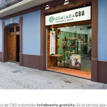
tos de CBD a domicilio
totalmente gratuito.
Es un servicio que