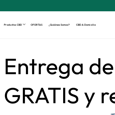
Productos CBD
OFERTAS
¿Quiénes Somos?
CBD A Domicilio
Entrega de
GRATIS y re