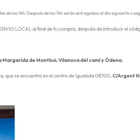
antes de las 14h. Después de las 14h serán entregados al día siguiente o
 ENVIO LOCAL al final de tu compra, después de introducir el códi
a Margarida de Montbui, Vilanova del camí y Òdena.
da, que se encuentra en el centro de Igualada 08700,
C/Argent N