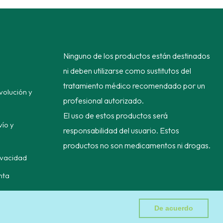
Ninguno de los productos están destinados
ni deben utilizarse como sustitutos del
tratamiento médico recomendado por un
volución y
profesional autorizado.
El uso de estos productos será
vío y
responsabilidad del usuario. Estos
productos no son medicamentos ni drogas.
rivacidad
nta
De acuerdo