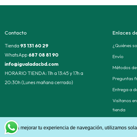
Contacto
Enlaces de
Tienda
93 131 60 29
¿Quiénes s
WhatsApp
687 08 81 90
Envío
info@igualadacbd.com
Métodos de
HORARIO TIENDA: 11h a 13:45 y 17h a
Preguntas f
20:30h (Lunes mañana cerrado)
Entrega a d
Visítanos en
tienda
Para mejorar tu experiencia de navegación, utilizamos sol